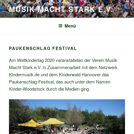
Zum
MUSIK MACHT STARK E.V.
Inhalt
springen
Menü
PAUKENSCHLAG FESTIVAL
Am Weltkindertag 2020 veranstalteten der Verein Musik
Macht Stark e.V. in Zusammenarbeit mit dem Netzwerk
Kindermusik.de und dem Kinderwald Hannover das
Paukenschlag-Festival, das auch unter dem Namen
Kinder-Woodstock durch die Medien ging.