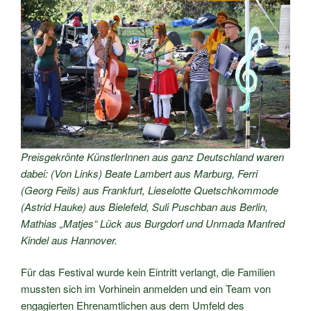
Preisgekrönte KünstlerInnen aus ganz Deutschland waren
dabei: (Von Links) Beate Lambert aus Marburg, Ferri
(Georg Feils) aus Frankfurt, Lieselotte Quetschkommode
(Astrid Hauke) aus Bielefeld, Suli Puschban aus Berlin,
Mathias „Matjes“ Lück aus Burgdorf und Unmada Manfred
Kindel aus Hannover.
Für das Festival wurde kein Eintritt verlangt, die Familien
mussten sich im Vorhinein anmelden und ein Team von
engagierten Ehrenamtlichen aus dem Umfeld des