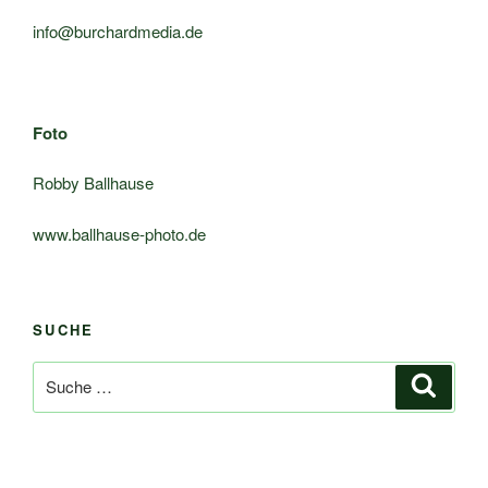
info@burchardmedia.de
Foto
Robby Ballhause
www.ballhause-photo.de
SUCHE
Suche
Suche
nach: